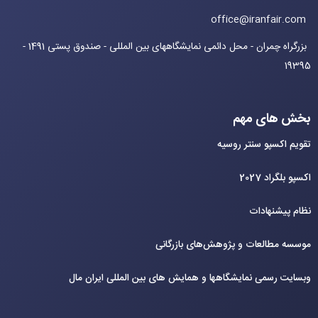
office@iranfair.com
بزرگراه چمران - محل دائمی نمایشگاههای بین المللی - صندوق پستی 1491 -
19395
بخش های مهم
تقویم اکسپو سنتر روسیه
اکسپو بلگراد 2027
نظام پیشنهادات
موسسه مطالعات و پژوهش‌های بازرگانی
وبسایت رسمی نمایشگاهها و همایش های بین‌ المللی ایران مال